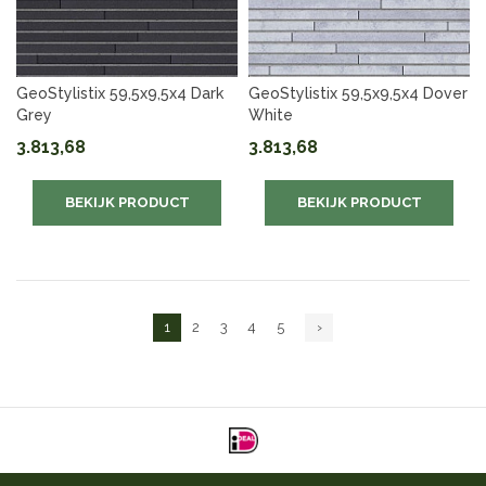
GeoStylistix 59,5x9,5x4 Dark
GeoStylistix 59,5x9,5x4 Dover
Grey
White
3.813,68
3.813,68
BEKIJK PRODUCT
BEKIJK PRODUCT
1
2
3
4
5
›