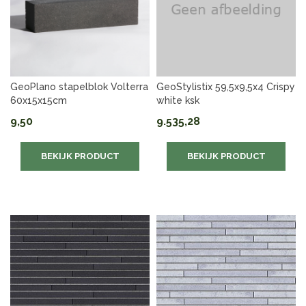
GeoPlano stapelblok Volterra
GeoStylistix 59,5x9,5x4 Crispy
60x15x15cm
white ksk
9,50
9.535,28
BEKIJK PRODUCT
BEKIJK PRODUCT