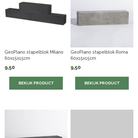
GeoPlano stapelblok Milano
GeoPlano stapelblok Roma
60x15x15cm
60x15x15cm
9,50
9,50
BEKIJK PRODUCT
BEKIJK PRODUCT