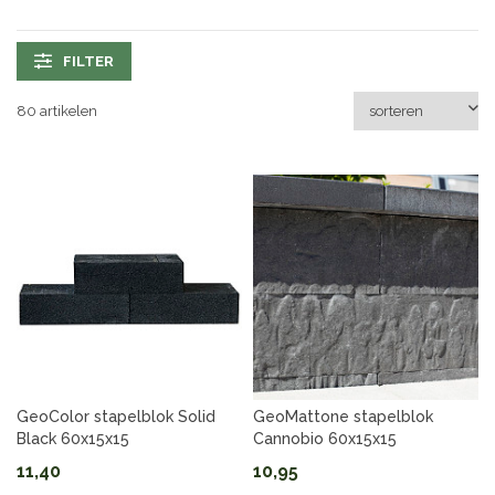
FILTER
80 artikelen
GeoColor stapelblok Solid
GeoMattone stapelblok
Black 60x15x15
Cannobio 60x15x15
11,40
10,95