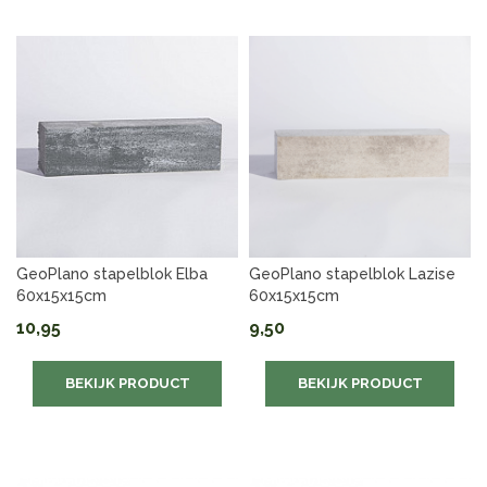
GeoPlano stapelblok Elba
GeoPlano stapelblok Lazise
60x15x15cm
60x15x15cm
10,95
9,50
BEKIJK PRODUCT
BEKIJK PRODUCT